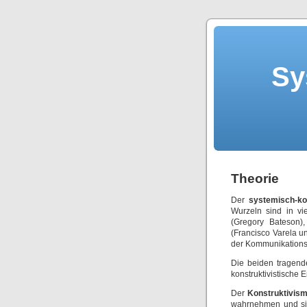
Sy
Theorie
Der
systemisch-kon
Wurzeln sind in vi
(Gregory Bateson),
(Francisco Varela 
der Kommunikationst
Die beiden tragend
konstruktivistische 
Der
Konstruktivis
wahrnehmen und sic