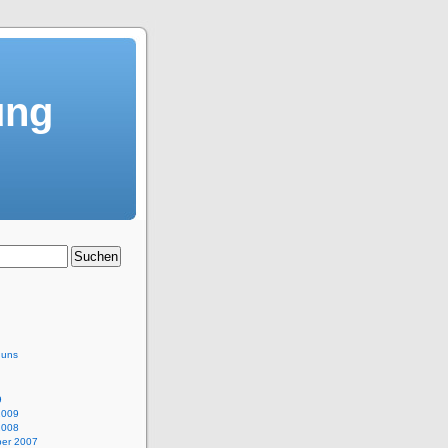
ung
 uns
9
2009
2008
er 2007