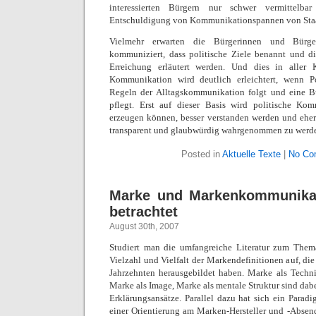
interessierten Bürgern nur schwer vermittelba
Entschuldigung von Kommunikationspannen von Staa
Vielmehr erwarten die Bürgerinnen und Bürg
kommuniziert, dass politische Ziele benannt und d
Erreichung erläutert werden. Und dies in aller 
Kommunikation wird deutlich erleichtert, wenn Po
Regeln der Alltagskommunikation folgt und eine Bü
pflegt. Erst auf dieser Basis wird politische Ko
erzeugen können, besser verstanden werden und eher
transparent und glaubwürdig wahrgenommen zu werd
Posted in
Aktuelle Texte
|
No Co
Marke und Markenkommunikat
betrachtet
August 30th, 2007
Studiert man die umfangreiche Literatur zum Them
Vielzahl und Vielfalt der Markendefinitionen auf, di
Jahrzehnten herausgebildet haben. Marke als Techni
Marke als Image, Marke als mentale Struktur sind dabe
Erklärungsansätze. Parallel dazu hat sich ein Para
einer Orientierung am Marken-Hersteller und -Absend